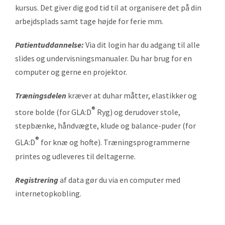
kursus. Det giver dig god tid til at organisere det på din
arbejdsplads samt tage højde for ferie mm.
Patientuddannelse:
Via dit login har du adgang til alle
slides og undervisningsmanualer. Du har brug for en
computer og gerne en projektor.
Træningsdelen
kræver at duhar måtter, elastikker og
®
store bolde (for GLA:D
Ryg) og derudover stole,
stepbænke, håndvægte, klude og balance-puder (for
®
GLA:D
for knæ og hofte). Træningsprogrammerne
printes og udleveres til deltagerne.
Registrering
af data gør du via en computer med
internetopkobling.