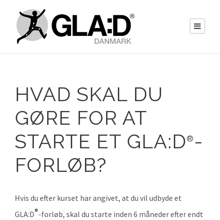
HVAD SKAL DU
GØRE FOR AT
STARTE ET GLA:D
-
®
FORLØB?
Hvis du efter kurset har angivet, at du vil udbyde et
®
GLA:D
-forløb, skal du starte inden 6 måneder efter endt